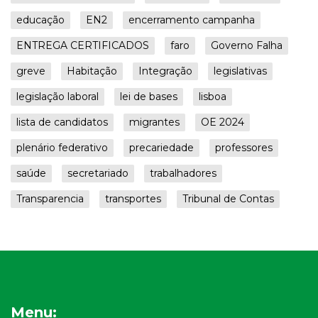
educação
EN2
encerramento campanha
ENTREGA CERTIFICADOS
faro
Governo Falha
greve
Habitação
Integração
legislativas
legislação laboral
lei de bases
lisboa
lista de candidatos
migrantes
OE 2024
plenário federativo
precariedade
professores
saúde
secretariado
trabalhadores
Transparencia
transportes
Tribunal de Contas
Menu: