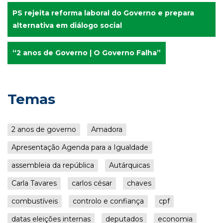
PS rejeita reforma laboral do Governo e prepara
alternativa em diálogo social
“2 anos de Governo | O Governo Falha”
Temas
2 anos de governo
Amadora
Apresentação Agenda para a Igualdade
assembleia da república
Autárquicas
Carla Tavares
carlos césar
chaves
combustíveis
controlo e confiança
cpf
datas eleições internas
deputados
economia