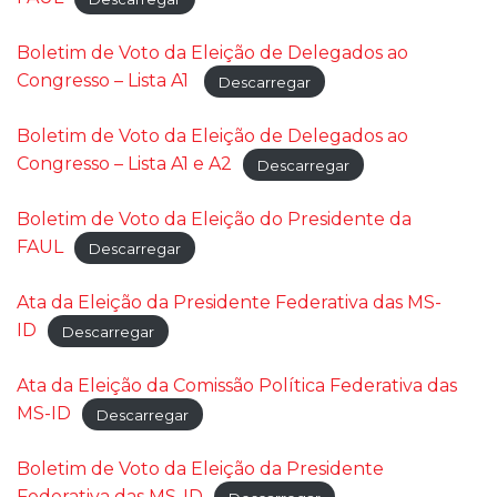
Boletim de Voto da Eleição de Delegados ao
Congresso – Lista A1
Descarregar
Boletim de Voto da Eleição de Delegados ao
Congresso – Lista A1 e A2
Descarregar
Boletim de Voto da Eleição do Presidente da
FAUL
Descarregar
Ata da Eleição da Presidente Federativa das MS-
ID
Descarregar
Ata da Eleição da Comissão Política Federativa das
MS-ID
Descarregar
Boletim de Voto da Eleição da Presidente
Federativa das MS-ID