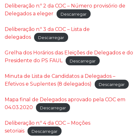
Deliberação n.º 2 da COC – Número provisório de
Delegados a eleger
Descarregar
Deliberação n.º 3 da COC – Lista de
delegados
Descarregar
Grelha dos Horários das Eleições de Delegados e do
Presidente do PS FAUL
Descarregar
Minuta de Lista de Candidatos a Delegados –
Efetivos e Suplentes (8 delegados)
Descarregar
Mapa final de Delegados aprovado pela COC em
04.03.2020
Descarregar
Deliberação n.º 4 da COC – Moções
setoriais
Descarregar