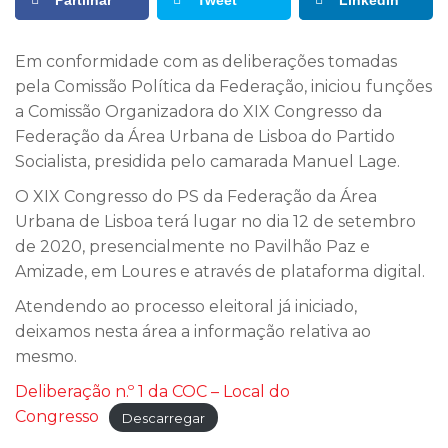
Partilhar
Tweet
LinkedIn
Em conformidade com as deliberações tomadas
pela Comissão Política da Federação, iniciou funções
a Comissão Organizadora do XIX Congresso da
Federação da Área Urbana de Lisboa do Partido
Socialista, presidida pelo camarada Manuel Lage.
O XIX Congresso do PS da Federação da Área
Urbana de Lisboa terá lugar no dia 12 de setembro
de 2020, presencialmente no Pavilhão Paz e
Amizade, em Loures e através de plataforma digital.
Atendendo ao processo eleitoral já iniciado,
deixamos nesta área a informação relativa ao
mesmo.
Deliberação n.º 1 da COC – Local do
Congresso
Descarregar