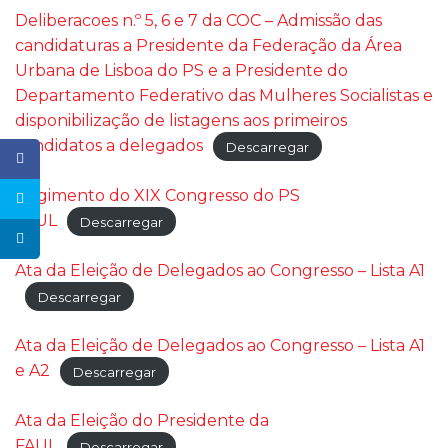
Deliberacoes n.º 5, 6 e 7 da COC – Admissão das
candidaturas a Presidente da Federação da Área
Urbana de Lisboa do PS e a Presidente do
Departamento Federativo das Mulheres Socialistas e
disponibilização de listagens aos primeiros
candidatos a delegados
Descarregar
Regimento do XIX Congresso do PS
FAUL
Descarregar
Ata da Eleição de Delegados ao Congresso – Lista A1
Descarregar
Ata da Eleição de Delegados ao Congresso – Lista A1
e A2
Descarregar
Ata da Eleição do Presidente da
FAUL
Descarregar