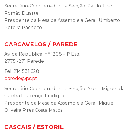
Secretário-Coordenador da Secção: Paulo José
Romão Duarte
Presidente da Mesa da Assembleia Geral: Umberto
Pereira Pacheco
CARCAVELOS / PAREDE
Av. da República, n,º 1208 – 1º Esq.
2775 -271 Parede
Tel: 214 531 628
parede@ps.pt
Secretário-Coordenador da Secção: Nuno Miguel da
Cunha Lourenço Fradique
Presidente da Mesa da Assembleia Geral: Miguel
Oliveira Pires Costa Matos
CASCAIS / ESTORIL