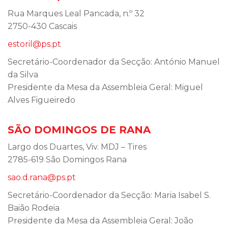
Rua Marques Leal Pancada, n.º 32
2750-430 Cascais
estoril@ps.pt
Secretário-Coordenador da Secção: António Manuel
da Silva
Presidente da Mesa da Assembleia Geral: Miguel
Alves Figueiredo
SÃO DOMINGOS DE RANA
Largo dos Duartes, Viv. MDJ – Tires
2785-619 São Domingos Rana
sao.d.rana@ps.pt
Secretário-Coordenador da Secção: Maria Isabel S.
Baião Rodeia
Presidente da Mesa da Assembleia Geral: João