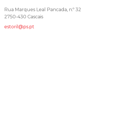
Rua Marques Leal Pancada, n.º 32
2750-430 Cascais
estoril@ps.pt