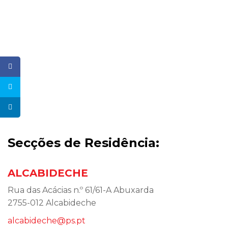
Secções de Residência:
ALCABIDECHE
Rua das Acácias n.º 61/61-A Abuxarda
2755-012 Alcabideche
alcabideche@ps.pt