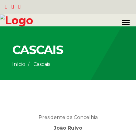
CASCAIS
Início
Cascais
Presidente da Concelhia
João Ruivo