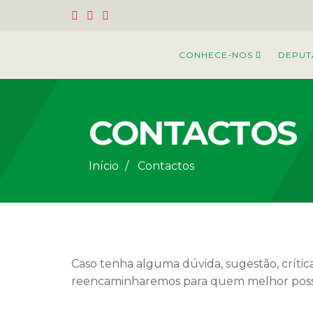
CONHECE-NOS
DEPUT
CONTACTOS
Início
Contactos
Caso tenha alguma dúvida, sugestão, crític
reencaminharemos para quem melhor possa 