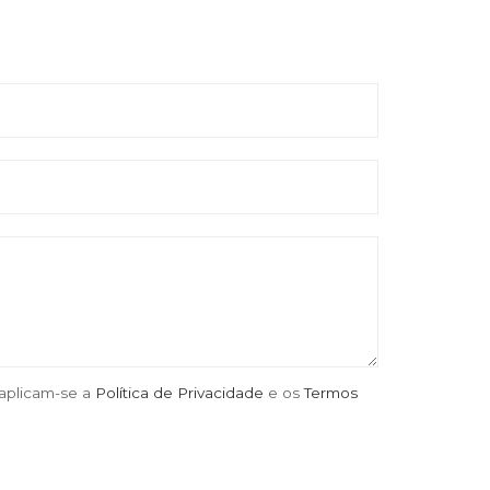
 aplicam-se a
Política de Privacidade
e os
Termos