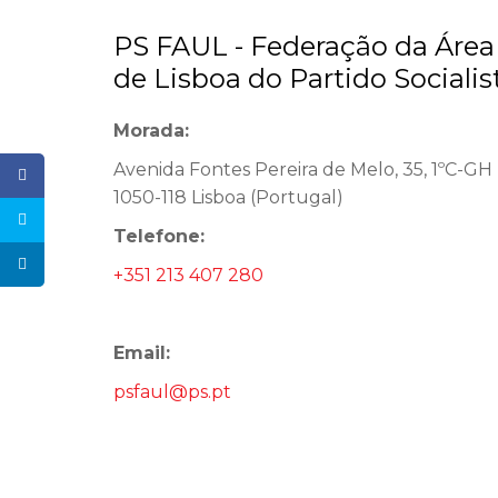
PS FAUL - Federação da Áre
de Lisboa do Partido Socialis
Morada:
Avenida Fontes Pereira de Melo, 35, 1ºC-GH
1050-118 Lisboa (Portugal)
Telefone:
+351 213 407 280
Email:
psfaul@ps.pt