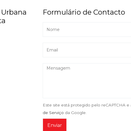
a Urbana
Formulário de Contacto
ta
Este site está protegido pelo reCAPTCHA e
de Serviço
da Google.