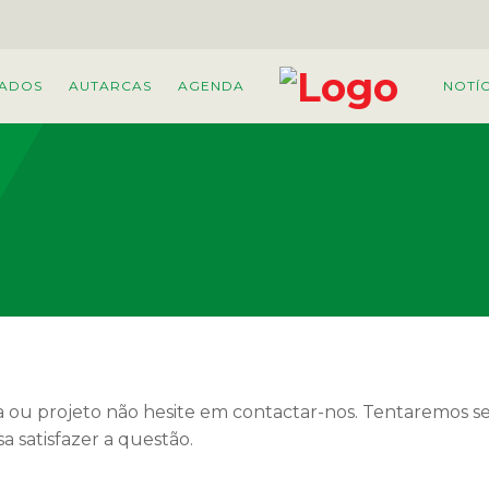
ADOS
AUTARCAS
AGENDA
NOTÍC
a ou projeto não hesite em contactar-nos. Tentaremos ser
satisfazer a questão.