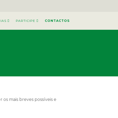
IAS
PARTICIPE
CONTACTOS
 os mais breves possíveis e