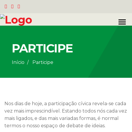
PARTICIPE
Início
Participe
Nos dias de hoje, a participação cívica revela-se cada
vez mais imprescindível. Estando todos nós cada vez
mais ligados, e das mais variadas formas, é normal
termos o nosso espaço de debate de ideias.