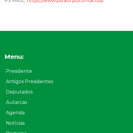
PS FAUL:
https://www.psfaul.pt/contactos/
Menu:
Presidente
Antigos Presidentes
Deputados
Autarcas
Agenda
Notícias