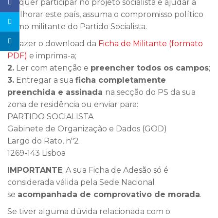
Se quer participar no projeto socialista e ajudar a
melhorar este país, assuma o compromisso político
como militante do Partido Socialista.
1.
Fazer o download da
Ficha de Militante (formato
PDF)
e imprima-a;
2.
Ler com atenção e
preencher todos os campos
;
3.
Entregar a sua
ficha completamente
preenchida e assinada
na secção do PS da sua
zona de residência ou enviar para:
PARTIDO SOCIALISTA
Gabinete de Organização e Dados (GOD)
Largo do Rato, nº2
1269-143 Lisboa
IMPORTANTE
: A sua Ficha de Adesão só é
considerada válida pela Sede Nacional
se
acompanhada de
comprovativo de morada
.
Se tiver alguma dúvida relacionada com o