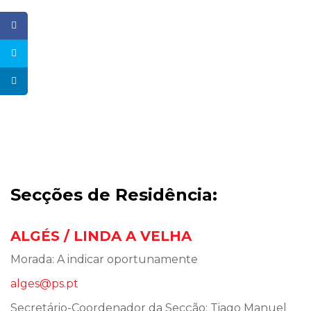
Secções de Residência:
ALGÉS / LINDA A VELHA
Morada: A indicar oportunamente
alges@ps.pt
Secretário-Coordenador da Secção: Tiago Manuel