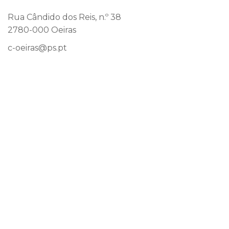
Rua Cândido dos Reis, n.º 38
2780-000 Oeiras
c-oeiras@ps.pt