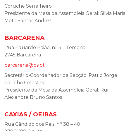
Coruche Serralheiro
Presidente da Mesa da Assembleia Geral: Silvia Maria
Mota Santos Andrez
BARCARENA
Rua Eduardo Baião, n.º 4 – Tercena
2745 Barcarena
barcarena@ps.pt
Secretário-Coordenador da Secção: Paulo Jorge
Carrilho Celestino
Presidente da Mesa da Assembleia Geral: Rui
Alexandre Bruno Santos
CAXIAS / OEIRAS
Rua Cândido dos Reis, n.º 38 – 40