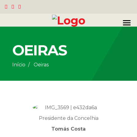
OEIRAS
Início
Oeiras
Presidente da Concelhia
Tomás Costa