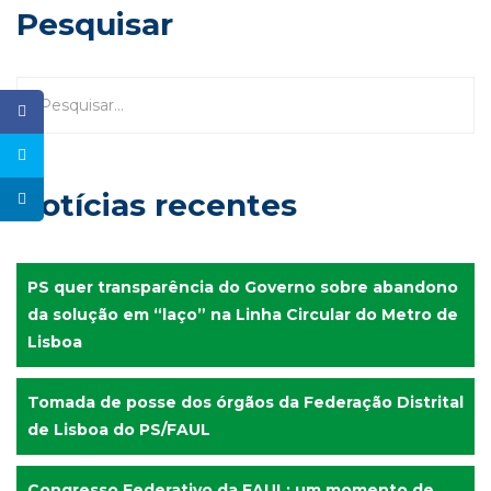
Pesquisar
Notícias recentes
PS quer transparência do Governo sobre abandono
da solução em “laço” na Linha Circular do Metro de
Lisboa
Tomada de posse dos órgãos da Federação Distrital
de Lisboa do PS/FAUL
Congresso Federativo da FAUL: um momento de