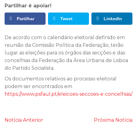
Partilhar é apoiar!
Partilhar
Tweet
LinkedIn
De acordo com o calendário eleitoral definido em
reunião da Comissão Política da Federação, terão
lugar as eleições para os órgãos das secções e das
concelhias da Federação da Área Urbana de Lisboa
do Partido Socialista.
Os documentos relativos ao processo eleitoral
podem ser encontrados em
https://www.psfaul.pt/eleicoes-seccoes-e-concelhias/
Notícia Anterior
Próxima Notícia