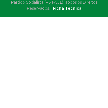
Partido Socialista (PS FAUL). Todos os Direitos
Reservados. |
Ficha Técnica