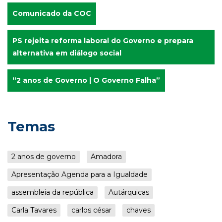
Comunicado da COC
PS rejeita reforma laboral do Governo e prepara
alternativa em diálogo social
“2 anos de Governo | O Governo Falha”
Temas
2 anos de governo
Amadora
Apresentação Agenda para a Igualdade
assembleia da república
Autárquicas
Carla Tavares
carlos césar
chaves