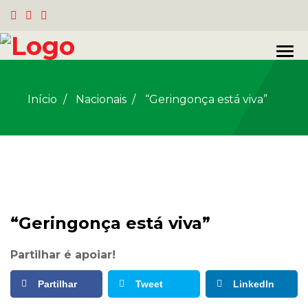
Início
Nacionais
/
“Geringonça está viva”
“Geringonça está viva”
Partilhar é apoiar!
Partilhar
Tweet
LinkedIn