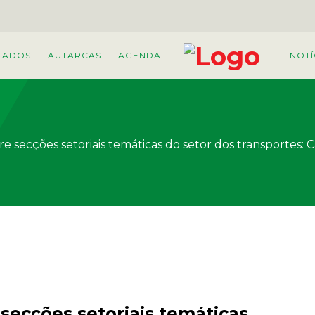
TADOS
AUTARCAS
AGENDA
NOTÍ
e secções setoriais temáticas do setor dos transportes: 
secções setoriais temáticas