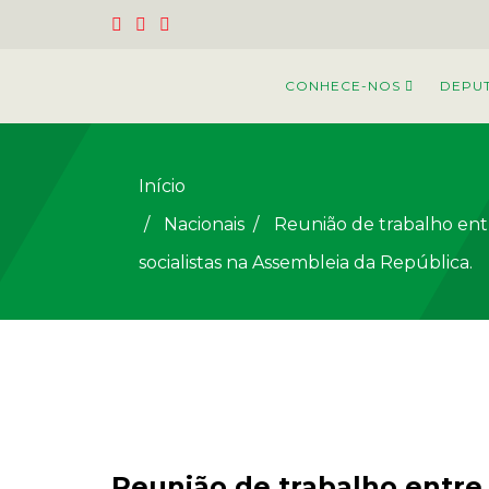
CONHECE-NOS
DEPU
Início
Nacionais
/
Reunião de trabalho entr
socialistas na Assembleia da República.
Reunião de trabalho entre 