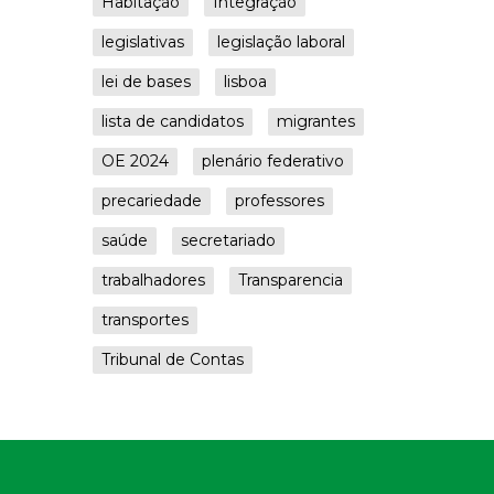
Habitação
Integração
legislativas
legislação laboral
lei de bases
lisboa
lista de candidatos
migrantes
OE 2024
plenário federativo
precariedade
professores
saúde
secretariado
trabalhadores
Transparencia
transportes
Tribunal de Contas