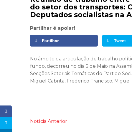
do setor dos transportes: C
Deputados socialistas na 
Partilhar é apoiar!
Partilhar
Tweet
No âmbito da articulação de trabalho polí
fundo, decorreu no dia 5 de Maio na Assem
Secções Setoriais Temáticas do Partido Soci
Miguel Cabrita, Frederico Francisco, Miguel
Notícia Anterior