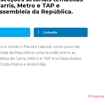
arris, Metro e TAP e
Assembleia da República.
LinkedIn
tico e tendo o Pacote Laboral como pano de
bleia da República uma reunião entre as
alista da Carris, Metro e TAP e os Deputados
 Costa Matos e André Rijo.
Próxima 