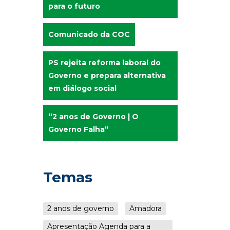
para o futuro
Comunicado da COC
PS rejeita reforma laboral do
Governo e prepara alternativa
em diálogo social
“2 anos de Governo | O
Governo Falha”
Temas
2 anos de governo
Amadora
Apresentação Agenda para a