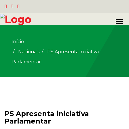
Início
Nacionais
/
PS Apresenta iniciativa
Parlamentar
PS Apresenta iniciativa
Parlamentar