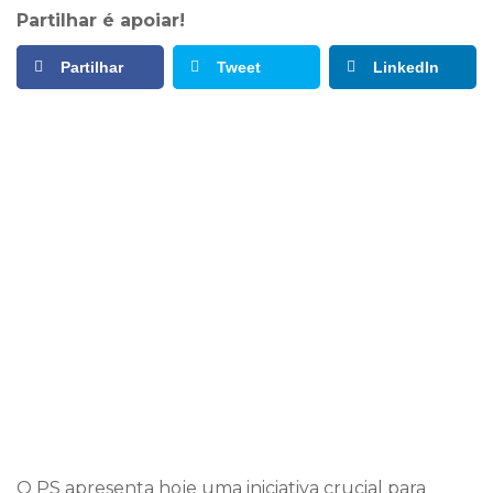
Partilhar é apoiar!
Partilhar
Tweet
LinkedIn
O PS apresenta hoje uma iniciativa crucial para