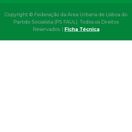
Copyright © Federação da Área Urbana de Lisboa do
Partido Socialista (PS FAUL). Todos os Direitos
Reservados. |
Ficha Técnica