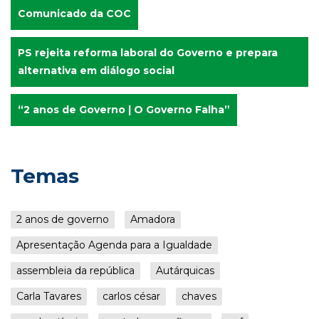
Comunicado da COC
PS rejeita reforma laboral do Governo e prepara
alternativa em diálogo social
“2 anos de Governo | O Governo Falha”
Temas
2 anos de governo
Amadora
Apresentação Agenda para a Igualdade
assembleia da república
Autárquicas
Carla Tavares
carlos césar
chaves