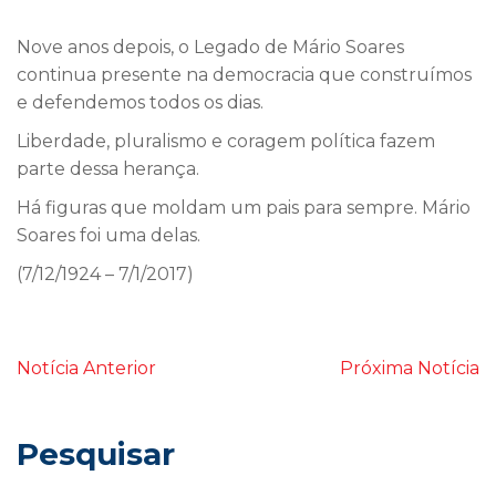
Nove anos depois, o Legado de Mário Soares
continua presente na democracia que construímos
e defendemos todos os dias.
Liberdade, pluralismo e coragem política fazem
parte dessa herança.
Há figuras que moldam um pais para sempre. Mário
Soares foi uma delas.
(7/12/1924 – 7/1/2017)
Notícia Anterior
Próxima Notícia
Pesquisar