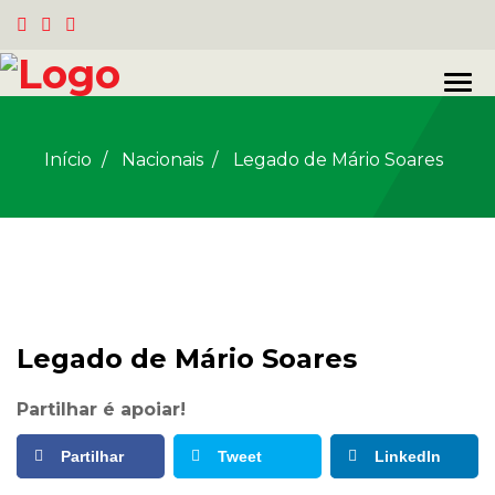
Início
Nacionais
/
Legado de Mário Soares
Legado de Mário Soares
Partilhar é apoiar!
Partilhar
Tweet
LinkedIn