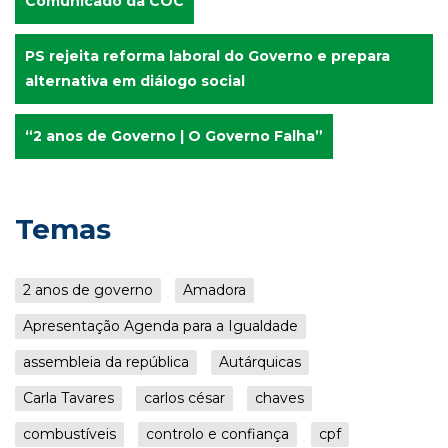
Comunicado da COC
PS rejeita reforma laboral do Governo e prepara
alternativa em diálogo social
“2 anos de Governo | O Governo Falha”
Temas
2 anos de governo
Amadora
Apresentação Agenda para a Igualdade
assembleia da república
Autárquicas
Carla Tavares
carlos césar
chaves
combustíveis
controlo e confiança
cpf