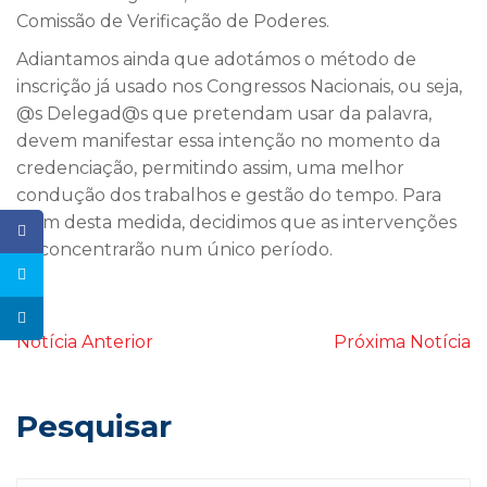
Comissão de Verificação de Poderes.
Adiantamos ainda que adotámos o método de
inscrição já usado nos Congressos Nacionais, ou seja,
@s Delegad@s que pretendam usar da palavra,
devem manifestar essa intenção no momento da
credenciação, permitindo assim, uma melhor
condução dos trabalhos e gestão do tempo. Para
além desta medida, decidimos que as intervenções
se concentrarão num único período.
Notícia Anterior
Próxima Notícia
Pesquisar