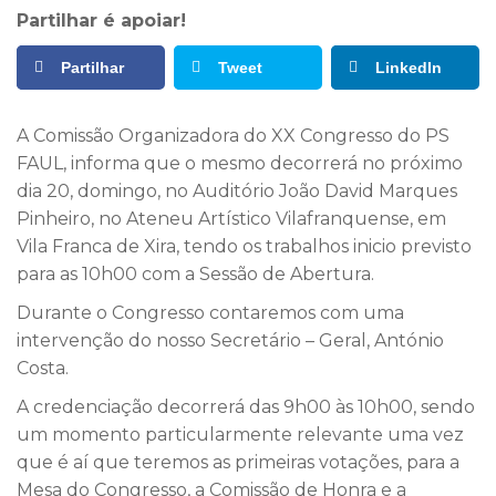
Partilhar é apoiar!
Partilhar
Tweet
LinkedIn
A Comissão Organizadora do XX Congresso do PS
FAUL, informa que o mesmo decorrerá no próximo
dia 20, domingo, no Auditório João David Marques
Pinheiro, no Ateneu Artístico Vilafranquense, em
Vila Franca de Xira, tendo os trabalhos inicio previsto
para as 10h00 com a Sessão de Abertura.
Durante o Congresso contaremos com uma
intervenção do nosso Secretário – Geral, António
Costa.
A credenciação decorrerá das 9h00 às 10h00, sendo
um momento particularmente relevante uma vez
que é aí que teremos as primeiras votações, para a
Mesa do Congresso, a Comissão de Honra e a