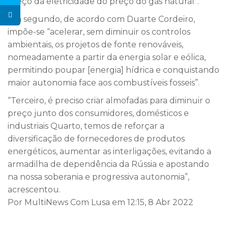
preço da eletricidade do preço do gás natural”.
Em segundo, de acordo com Duarte Cordeiro,
impõe-se “acelerar, sem diminuir os controlos
ambientais, os projetos de fonte renováveis,
nomeadamente a partir da energia solar e eólica,
permitindo poupar [energia] hídrica e conquistando
maior autonomia face aos combustíveis fosseis”.
“Terceiro, é preciso criar almofadas para diminuir o
preço junto dos consumidores, domésticos e
industriais Quarto, temos de reforçar a
diversificação de fornecedores de produtos
energéticos, aumentar as interligações, evitando a
armadilha de dependência da Rússia e apostando
na nossa soberania e progressiva autonomia”,
acrescentou.
Por MultiNews Com Lusa em 12:15, 8 Abr 2022