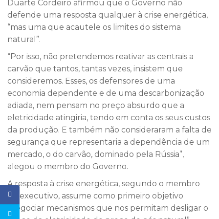
Duarte Cordeiro afirmou que o Governo não
defende uma resposta qualquer à crise energética,
“mas uma que acautele os limites do sistema
natural”.
“Por isso, não pretendemos reativar as centrais a
carvão que tantos, tantas vezes, insistem que
consideremos. Esses, os defensores de uma
economia dependente e de uma descarbonização
adiada, nem pensam no preço absurdo que a
eletricidade atingiria, tendo em conta os seus custos
da produção. E também não consideraram a falta de
segurança que representaria a dependência de um
mercado, o do carvão, dominado pela Rússia”,
alegou o membro do Governo.
A resposta à crise energética, segundo o membro
do executivo, assume como primeiro objetivo
“negociar mecanismos que nos permitam desligar o