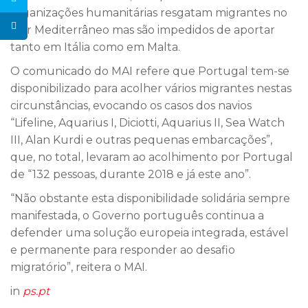
organizações humanitárias resgatam migrantes no
Mar Mediterrâneo mas são impedidos de aportar
tanto em Itália como em Malta.
O comunicado do MAI refere que Portugal tem-se
disponibilizado para acolher vários migrantes nestas
circunstâncias, evocando os casos dos navios
“Lifeline, Aquarius I, Diciotti, Aquarius II, Sea Watch
III, Alan Kurdi e outras pequenas embarcações”,
que, no total, levaram ao acolhimento por Portugal
de “132 pessoas, durante 2018 e já este ano”.
“Não obstante esta disponibilidade solidária sempre
manifestada, o Governo português continua a
defender uma solução europeia integrada, estável
e permanente para responder ao desafio
migratório”, reitera o MAI.
in
ps.pt