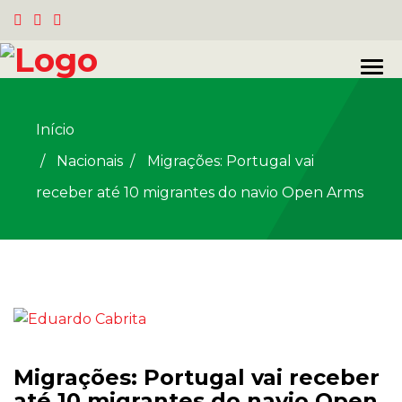
Início
Nacionais
/
Migrações: Portugal vai
receber até 10 migrantes do navio Open Arms
Migrações: Portugal vai receber
até 10 migrantes do navio Open