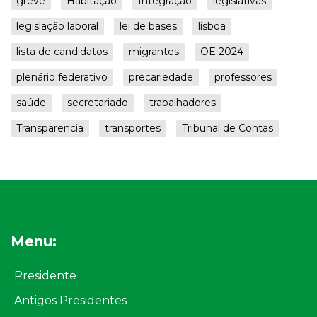
greve
Habitação
Integração
legislativas
legislação laboral
lei de bases
lisboa
lista de candidatos
migrantes
OE 2024
plenário federativo
precariedade
professores
saúde
secretariado
trabalhadores
Transparencia
transportes
Tribunal de Contas
Menu:
Presidente
Antigos Presidentes