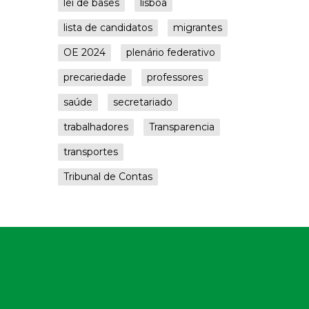
lei de bases
lisboa
lista de candidatos
migrantes
OE 2024
plenário federativo
precariedade
professores
saúde
secretariado
trabalhadores
Transparencia
transportes
Tribunal de Contas