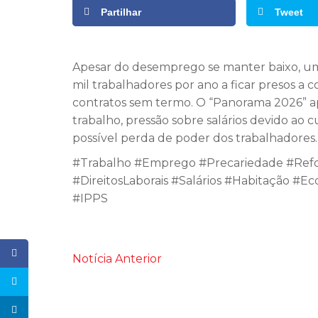
Partilhar
Tweet
Apesar do desemprego se manter baixo, uma
mil trabalhadores por ano a ficar presos a c
contratos sem termo. O “Panorama 2026” 
trabalho, pressão sobre salários devido ao
possível perda de poder dos trabalhadores.
#Trabalho #Emprego #Precariedade #Refo
#DireitosLaborais #Salários #Habitação 
#IPPS
Notícia Anterior