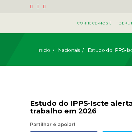
CONHECE-NOS
DEPU
Início
Nacionais
/
Estudo do IPPS-Isc
Estudo do IPPS-Iscte alert
trabalho em 2026
Partilhar é apoiar!