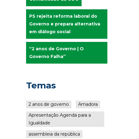
PS rejeita reforma laboral do
Governo e prepara alternativa
em diálogo social
“2 anos de Governo | O
Governo Falha”
Temas
2 anos de governo
Amadora
Apresentação Agenda para a
Igualdade
assembleia da república