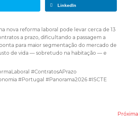
LinkedIn
 nova reforma laboral pode levar cerca de 13
ontratos a prazo, dificultando a passagem a
aponta para maior segmentação do mercado de
 custo de vida — sobretudo na habitação — e
rmaLaboral #ContratosAPrazo
#Economia #Portugal #Panorama2026 #ISCTE
Próxima 