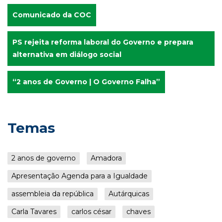
Comunicado da COC
PS rejeita reforma laboral do Governo e prepara
alternativa em diálogo social
“2 anos de Governo | O Governo Falha”
Temas
2 anos de governo
Amadora
Apresentação Agenda para a Igualdade
assembleia da república
Autárquicas
Carla Tavares
carlos césar
chaves