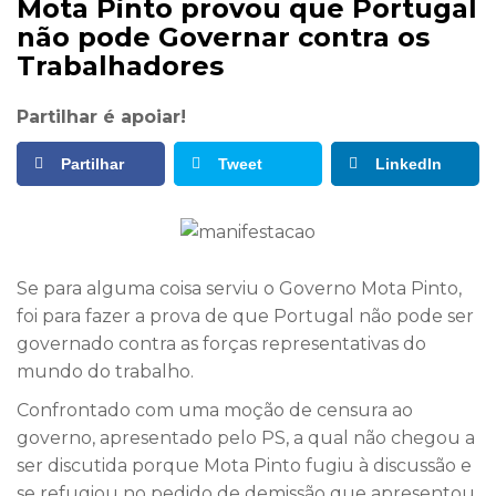
Mota Pinto provou que Portugal
não pode Governar contra os
Trabalhadores
Partilhar é apoiar!
Partilhar
Tweet
LinkedIn
Se para alguma coisa serviu o Governo Mota Pinto,
foi para fazer a prova de que Portugal não pode ser
governado contra as forças representativas do
mundo do trabalho.
Confrontado com uma moção de censura ao
governo, apresentado pelo PS, a qual não chegou a
ser discutida porque Mota Pinto fugiu à discussão e
se refugiou no pedido de demissão que apresentou