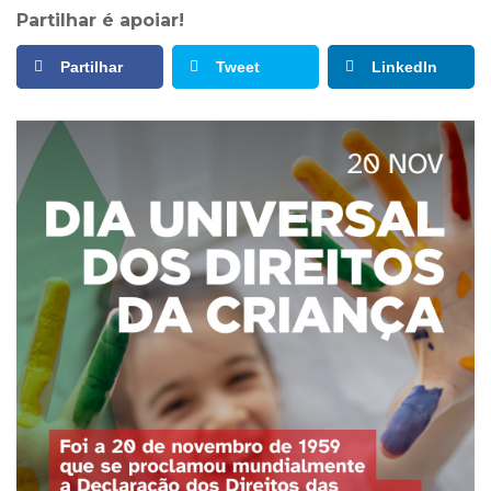
Partilhar é apoiar!
Partilhar
Tweet
LinkedIn