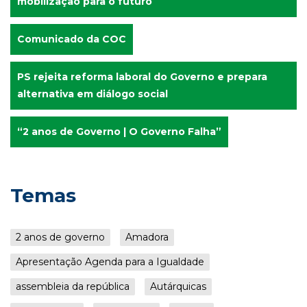
mobilização para o futuro
Comunicado da COC
PS rejeita reforma laboral do Governo e prepara
alternativa em diálogo social
“2 anos de Governo | O Governo Falha”
Temas
2 anos de governo
Amadora
Apresentação Agenda para a Igualdade
assembleia da república
Autárquicas