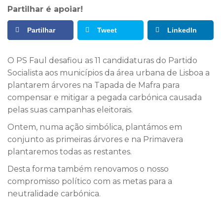
Partilhar é apoiar!
Partilhar
Tweet
LinkedIn
O PS Faul desafiou as 11 candidaturas do Partido
Socialista aos municípios da área urbana de Lisboa a
plantarem árvores na Tapada de Mafra para
compensar e mitigar a pegada carbónica causada
pelas suas campanhas eleitorais.
Ontem, numa ação simbólica, plantámos em
conjunto as primeiras árvores e na Primavera
plantaremos todas as restantes.
Desta forma também renovamos o nosso
compromisso político com as metas para a
neutralidade carbónica.