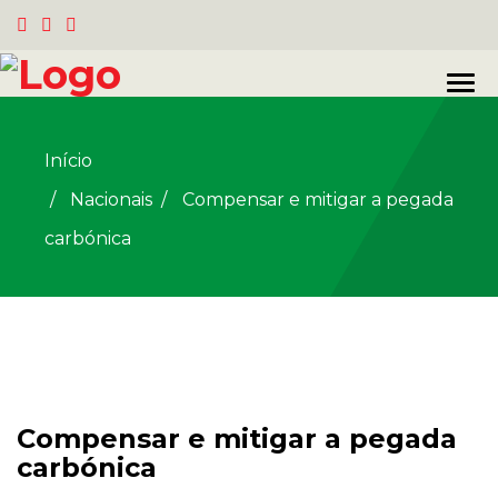
Início
Nacionais
/
Compensar e mitigar a pegada
carbónica
Compensar e mitigar a pegada
carbónica