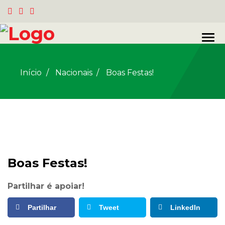
Início
Nacionais
/
Boas Festas!
Boas Festas!
Partilhar é apoiar!
Partilhar
Tweet
LinkedIn